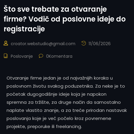
Što sve trebate za otvaranje
firme? Vodič od poslovne ideje do
registracije
croator.webstudio@gmail.com
11/06/2026
Poslovanje
0Komentara
Otvaranje firme jedan je od najvažnijih koraka u
poslovnom životu svakog poduzetnika. Za neke je to
početak dugogodišnje ideje koja je napokon
spremna za tržište, za druge način da samostalno
naplate vlastito znanje, a za treće prirodan nastavak
poslovanja koje je već počelo kroz povremene
projekte, preporuke ili freelancing.