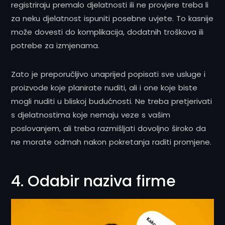
registriraju premalo djelatnosti ili ne provjere treba li
za neku djelatnost ispuniti posebne uvjete. To kasnije
može dovesti do komplikacija, dodatnih troškova ili
potrebe za izmjenama.
Zato je preporučljivo unaprijed popisati sve usluge i
proizvode koje planirate nuditi, ali i one koje biste
mogli nuditi u bliskoj budućnosti. Ne treba pretjerivati
s djelatnostima koje nemaju veze s vašim
poslovanjem, ali treba razmišljati dovoljno široko da
ne morate odmah nakon pokretanja raditi promjene.
4. Odabir naziva firme