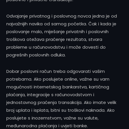
Odvajanje privatnog i poslovnog novca jedna je od
najvažnijih navika od samog početka. Čak i kada je
poslovanje malo, miješanje privatnih i poslovnih
troškova otežava praćenje rezultata, stvara
probleme u računovodstvu i može dovesti do
pogrešnih poslovnih odluka.
Dobar poslovni račun treba odgovarati vašim
potrebama. Ako poslujete online, važne su vam
mogućnosti internetskog bankarstva, kartičnog
plaćanja, integracije s računovodstvom i
jednostavnog praćenja transakcija. Ako imate velik
broj uplata i isplata, bitni su troškovi naknada. Ako
poslujete s inozemstvom, važne su valute,
međunarodna plaćanja i uvjeti banke.