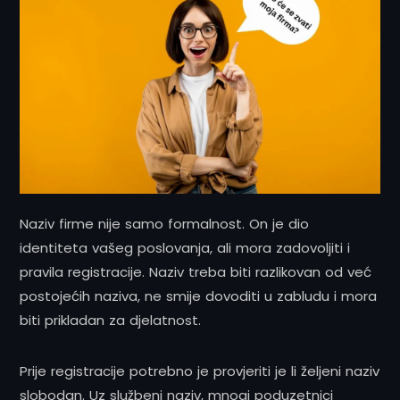
Naziv firme nije samo formalnost. On je dio
identiteta vašeg poslovanja, ali mora zadovoljiti i
pravila registracije. Naziv treba biti razlikovan od već
postojećih naziva, ne smije dovoditi u zabludu i mora
biti prikladan za djelatnost.
Prije registracije potrebno je provjeriti je li željeni naziv
slobodan. Uz službeni naziv, mnogi poduzetnici