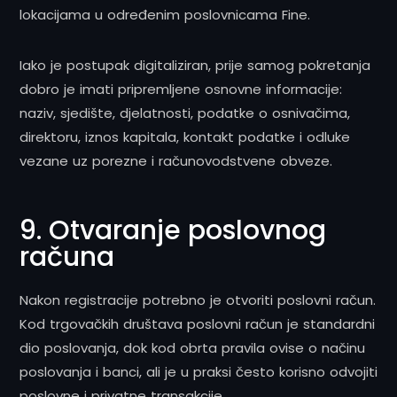
lokacijama u određenim poslovnicama Fine.
Iako je postupak digitaliziran, prije samog pokretanja
dobro je imati pripremljene osnovne informacije:
naziv, sjedište, djelatnosti, podatke o osnivačima,
direktoru, iznos kapitala, kontakt podatke i odluke
vezane uz porezne i računovodstvene obveze.
9. Otvaranje poslovnog
računa
Nakon registracije potrebno je otvoriti poslovni račun.
Kod trgovačkih društava poslovni račun je standardni
dio poslovanja, dok kod obrta pravila ovise o načinu
poslovanja i banci, ali je u praksi često korisno odvojiti
poslovne i privatne transakcije.