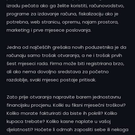
izradu pečata ako ga želite koristiti, računovodstvo,
programe za izdavanje računa, fiskalizaciju ako je
potrebna, web stranicu, opremu, najam prostora,
marketing i prve mjesece poslovanja.
Jedna od najčešćih grešaka novih poduzetnika je da
računaju samo trošak otvaranja, a ne i trošak prvih
šest mjeseci rada. Firma može biti registrirana brzo,
ali ako nema dovoljno sredstava za početno
razdoblje, svaki mjesec postaje pritisak.
Zato prije otvaranja napravite barem jednostavnu
financijsku procjenu. Koliki su fiksni mjesečni troškovi?
Koliko morate fakturirati da biste ih pokrili? Koliko
kupaca trebate? Koliko kasne naplate u vašoj
djelatnosti? Hoćete li odmah zaposliti sebe ili nekoga