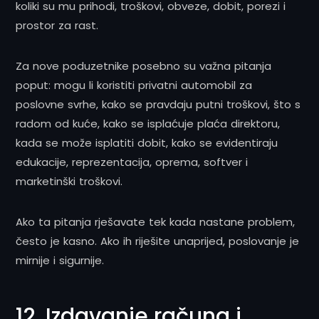
koliki su mu prihodi, troškovi, obveze, dobit, porezi i
prostor za rast.
Za nove poduzetnike posebno su važna pitanja
poput: mogu li koristiti privatni automobil za
poslovne svrhe, kako se pravdaju putni troškovi, što s
radom od kuće, kako se isplaćuje plaća direktoru,
kada se može isplatiti dobit, kako se evidentiraju
edukacije, reprezentacija, oprema, softver i
marketinški troškovi.
Ako ta pitanja rješavate tek kada nastane problem,
često je kasno. Ako ih riješite unaprijed, poslovanje je
mirnije i sigurnije.
12. Izdavanje računa i