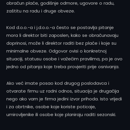
obračun plaće, godišnje odmore, ugovore o radu,
zaštitu na radu i druge obveze.
Kod d.o.o.-a i j.d.o.o.-a često se postavlja pitanje
mora li direktor biti zaposlen, kako se obračunavaju
doprinosi, može li direktor raditi bez plaće i koje su
minimalne obveze. Odgovor ovisi o konkretnoj
situaciji, statusu osobe i važećim pravilima, pa je ovo
jedno od pitanja koje treba provjeriti prije osnivanja.
Ako već imate posao kod drugog poslodavca i
otvarate firmu uz radni odnos, situacija je drugačija
nego ako vam je firma jedini izvor prihoda. Isto vrijedi
i za obrtnike, osobe koje koriste poticaje,
umirovljenike ili osobe koje planiraju raditi sezonski.