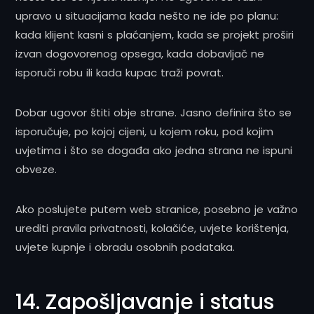
upravo u situacijama kada nešto ne ide po planu:
kada klijent kasni s plaćanjem, kada se projekt proširi
izvan dogovorenog opsega, kada dobavljač ne
isporuči robu ili kada kupac traži povrat.
Dobar ugovor štiti obje strane. Jasno definira što se
isporučuje, po kojoj cijeni, u kojem roku, pod kojim
uvjetima i što se događa ako jedna strana ne ispuni
obveze.
Ako poslujete putem web stranice, posebno je važno
urediti pravila privatnosti, kolačiće, uvjete korištenja,
uvjete kupnje i obradu osobnih podataka.
14. Zapošljavanje i status