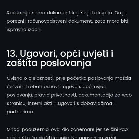
Račun nije samo dokument koji šaljete kupcu. On je
porezni i računovodstveni dokument, zato mora biti
ispravno izdan.
13. Ugovori, opći uvjeti i
zaštita poslovanja
Ovisno o djelatnosti, prije početka poslovanja možda
će vam trebati osnovni ugovori, opći uvjeti
poslovanja, pravila privatnosti, dokumentacija za web
stranicu, interni akti ili ugovori s dobavljačima i
partnerima.
Mnogi poduzetnici ovaj dio zanemare jer se čini kao
nešto što će riješiti kasnije. No ugovori su važni