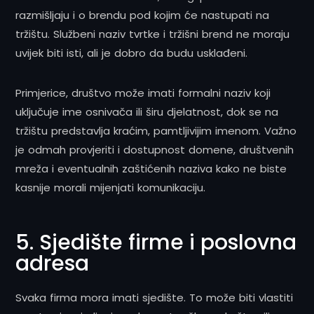
razmišljaju i o brendu pod kojim će nastupati na
tržištu. Službeni naziv tvrtke i tržišni brend ne moraju
uvijek biti isti, ali je dobro da budu usklađeni.
Primjerice, društvo može imati formalni naziv koji
uključuje ime osnivača ili širu djelatnost, dok se na
tržištu predstavlja kraćim, pamtljivijim imenom. Važno
je odmah provjeriti i dostupnost domene, društvenih
mreža i eventualnih zaštićenih naziva kako ne biste
kasnije morali mijenjati komunikaciju.
5. Sjedište firme i poslovna
adresa
Svaka firma mora imati sjedište. To može biti vlastiti