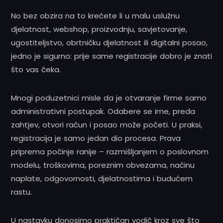
No bez obzira na to krećete li u malu uslužnu
djelatnost, webshop, proizvodnju, savjetovanje,
ugostiteljstvo, obrtničku djelatnost ili digitalni posao,
jedno je sigurno: prije same registracije dobro je znati
što vas čeka.
Mnogi poduzetnici misle da je otvaranje firme samo
administrativni postupak. Odabere se ime, preda
zahtjev, otvori račun i posao može početi. U praksi,
registracija je samo jedan dio procesa. Prava
priprema počinje ranije – razmišljanjem o poslovnom
modelu, troškovima, poreznim obvezama, načinu
naplate, odgovornosti, djelatnostima i budućem
rastu.
U nastavku donosimo praktičan vodič kroz sve što