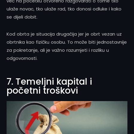
već na početku otvoreno razgovarati o tome tko
ulaže novac, tko ulaže rad, tko donosi odluke i kako
se dijeli dobit.
Kod obrta je situacija drugačija jer je obrt vezan uz
obrtnika kao fizičku osobu. To može biti jednostavnije
za pokretanje, ali je važno razumjeti i razliku u
odgovornosti.
7. Temeljni kapital i
početni troškovi