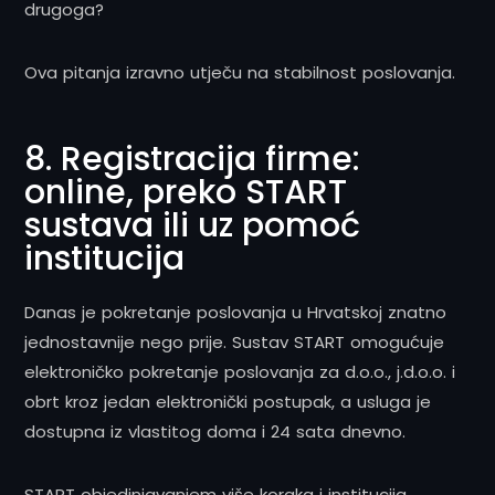
drugoga?
Ova pitanja izravno utječu na stabilnost poslovanja.
8. Registracija firme:
online, preko START
sustava ili uz pomoć
institucija
Danas je pokretanje poslovanja u Hrvatskoj znatno
jednostavnije nego prije. Sustav START omogućuje
elektroničko pokretanje poslovanja za d.o.o., j.d.o.o. i
obrt kroz jedan elektronički postupak, a usluga je
dostupna iz vlastitog doma i 24 sata dnevno.
START objedinjavanjem više koraka i institucija