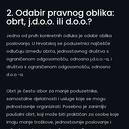
2. Odabir pravnog oblika:
obrt, j.d.o.o. ili d.o.o.?
Jedna od prvih konkretnih odluka je odabir oblika
poslovanja. U Hrvatskoj se poduzetnici najčešće
odlučuju između obrta, jednostavnog društva s
ograničenom odgovornošću, odnosno j.d.o.o.-a, i
društva s ograničenom odgovornošću, odnosno
d.o.o.-a.
Obrt je često izbor za manje poduzetnike,
samostalne djelatnosti i usluge koje se mogu
jednostavnije organizirati. Posebno je zanimljiv
paušalni obrt, koji može biti praktičan za osobe koje
imaju manje troškove, jednostavnije poslovanje i