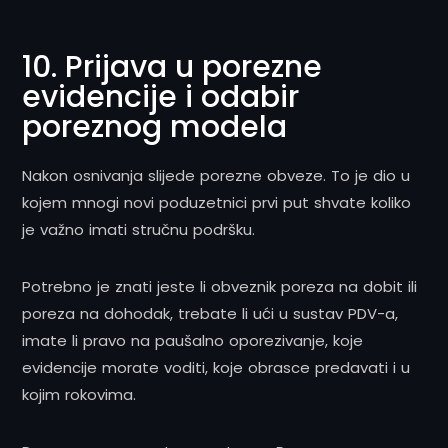
10. Prijava u porezne
evidencije i odabir
poreznog modela
Nakon osnivanja slijede porezne obveze. To je dio u
kojem mnogi novi poduzetnici prvi put shvate koliko
je važno imati stručnu podršku.
Potrebno je znati jeste li obveznik poreza na dobit ili
poreza na dohodak, trebate li ući u sustav PDV-a,
imate li pravo na paušalno oporezivanje, koje
evidencije morate voditi, koje obrasce predavati i u
kojim rokovima.