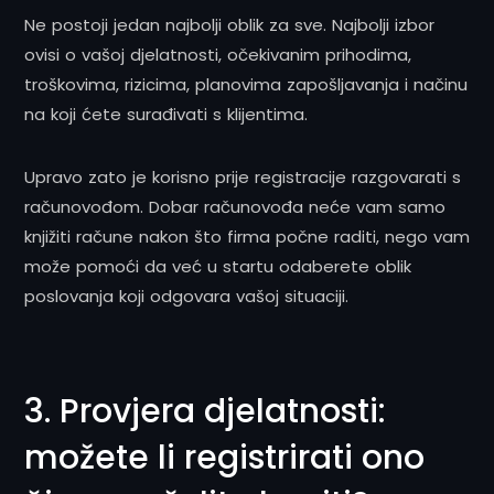
Ne postoji jedan najbolji oblik za sve. Najbolji izbor
ovisi o vašoj djelatnosti, očekivanim prihodima,
troškovima, rizicima, planovima zapošljavanja i načinu
na koji ćete surađivati s klijentima.
Upravo zato je korisno prije registracije razgovarati s
računovođom. Dobar računovođa neće vam samo
knjižiti račune nakon što firma počne raditi, nego vam
može pomoći da već u startu odaberete oblik
poslovanja koji odgovara vašoj situaciji.
3. Provjera djelatnosti:
možete li registrirati ono