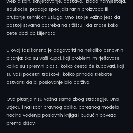
web dizajn, savjetovanje, dostava, izrada namještaja,
edukacije, prodaja specijaliziranih proizvoda ili
pružanje tehničkih usluga. Ono što je važno jest da
postoji stvarna potreba na tržištu i da znate kako
ćete doći do klijenata.
U ovoj fazi korisno je odgovoriti na nekoliko osnovnih
pitanja: tko su vaši kupci, koji problem im rješavate,
koliko su spremni platiti, koliko često će kupovati, koji
su vaši početni troškovi i koliko prihoda trebate
ostvariti da bi poslovanje bilo održivo.
Ova pitanja nisu važna samo zbog strategije. Ona
utječu i na izbor pravnog oblika, poreznog modela,
načina vođenja poslovnih knjiga i budućih obveza
prema državi.