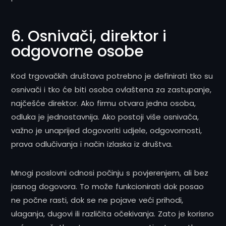
6. Osnivači, direktor i
odgovorne osobe
Kod trgovačkih društava potrebno je definirati tko su
osnivači i tko će biti osoba ovlaštena za zastupanje,
najčešće direktor. Ako firmu otvara jedna osoba,
odluka je jednostavnija. Ako postoji više osnivača,
važno je unaprijed dogovoriti udjele, odgovornosti,
prava odlučivanja i način izlaska iz društva.
Mnogi poslovni odnosi počinju s povjerenjem, ali bez
jasnog dogovora. To može funkcionirati dok posao
ne počne rasti, dok se ne pojave veći prihodi,
ulaganja, dugovi ili različita očekivanja. Zato je korisno