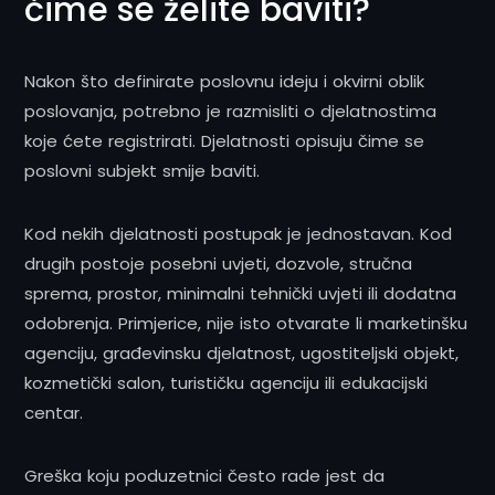
čime se želite baviti?
Nakon što definirate poslovnu ideju i okvirni oblik
poslovanja, potrebno je razmisliti o djelatnostima
koje ćete registrirati. Djelatnosti opisuju čime se
poslovni subjekt smije baviti.
Kod nekih djelatnosti postupak je jednostavan. Kod
drugih postoje posebni uvjeti, dozvole, stručna
sprema, prostor, minimalni tehnički uvjeti ili dodatna
odobrenja. Primjerice, nije isto otvarate li marketinšku
agenciju, građevinsku djelatnost, ugostiteljski objekt,
kozmetički salon, turističku agenciju ili edukacijski
centar.
Greška koju poduzetnici često rade jest da