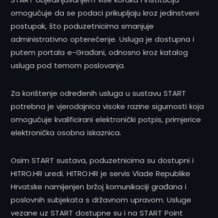
omogućuje da se podaci prikupljaju kroz jedinstveni
postupak, što poduzetnicima smanjuje
administrativno opterećenje. Usluga je dostupna i
putem portala e-Građani, odnosno kroz katalog
usluga pod temom poslovanja.
Za korištenje određenih usluga u sustavu START
potrebna je vjerodajnica visoke razine sigurnosti koja
omogućuje kvalificirani elektronički potpis, primjerice
elektronička osobna iskaznica.
Osim START sustava, poduzetnicima su dostupni i
HITRO.HR uredi. HITRO.HR je servis Vlade Republike
Hrvatske namijenjen bržoj komunikaciji građana i
poslovnih subjekata s državnom upravom. Usluge
vezane uz START dostupne su i na START Point