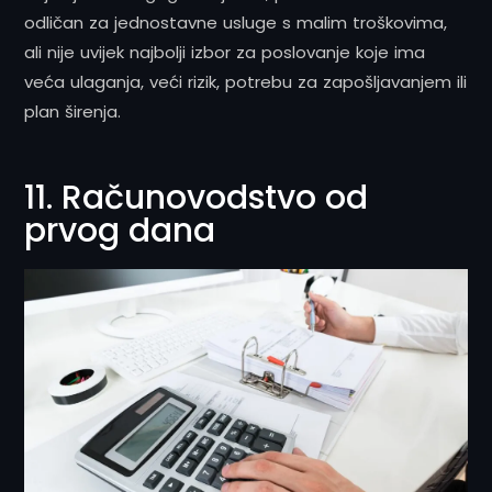
odličan za jednostavne usluge s malim troškovima,
ali nije uvijek najbolji izbor za poslovanje koje ima
veća ulaganja, veći rizik, potrebu za zapošljavanjem ili
plan širenja.
11. Računovodstvo od
prvog dana