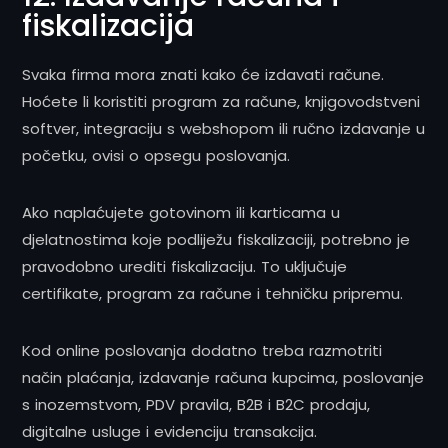
fiskalizacija
Svaka firma mora znati kako će izdavati račune.
Hoćete li koristiti program za račune, knjigovodstveni
softver, integraciju s webshopom ili ručno izdavanje u
početku, ovisi o opsegu poslovanja.
Ako naplaćujete gotovinom ili karticama u
djelatnostima koje podliježu fiskalizaciji, potrebno je
pravodobno urediti fiskalizaciju. To uključuje
certifikate, program za račune i tehničku pripremu.
Kod online poslovanja dodatno treba razmotriti
način plaćanja, izdavanje računa kupcima, poslovanje
s inozemstvom, PDV pravila, B2B i B2C prodaju,
digitalne usluge i evidenciju transakcija.