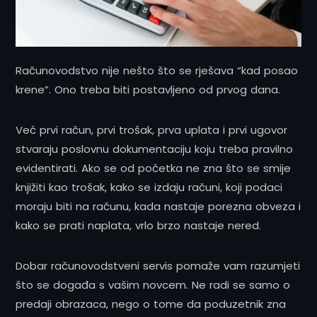
Računovodstvo nije nešto što se rješava “kad posao
krene”. Ono treba biti postavljeno od prvog dana.
Već prvi račun, prvi trošak, prva uplata i prvi ugovor
stvaraju poslovnu dokumentaciju koju treba pravilno
evidentirati. Ako se od početka ne zna što se smije
knjižiti kao trošak, kako se izdaju računi, koji podaci
moraju biti na računu, kada nastaje porezna obveza i
kako se prati naplata, vrlo brzo nastaje nered.
Dobar računovodstveni servis pomaže vam razumjeti
što se događa s vašim novcem. Ne radi se samo o
predaji obrazaca, nego o tome da poduzetnik zna