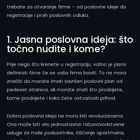
trebate za otvaranje firme – od poslovne ideje do
registracije i prvih poslovnih odluka.
1. Jasna poslovna ideja: što
točno nudite i kome?
Prije nego što krenete u registraciju, važno je jasno
definirati čime će se vaša firma baviti. To ne mora
značiti da morate imati savršen poslovni plan od
pedeset stranica, ali morate znati što prodajete,
kome prodajete i kako ćete ostvarivati prihod.
Dobra poslovna ideja ne mora biti revolucionarna.
Ona može biti vrlo jednostavna: računovodstvene
usluge za male poduzetnike, čišćenje apartmana,