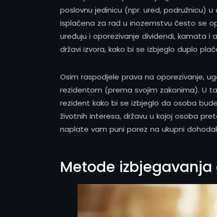
poslovnu jedinicu (npr. ured, podružnicu) u
isplaćena za rad u inozemstvu često se opor
uređuju i oporezivanje dividendi, kamata i 
državi izvora, kako bi se izbjeglo duplo plać
Osim raspodjele prava na oporezivanje, ugo
rezidentom (prema svojim zakonima). U takvim
rezident kako bi se izbjeglo da osoba bude 
životnih interesa, državu u kojoj osoba pret
naplate vam puni porez na ukupni dohodak
Metode izbjegavanja 